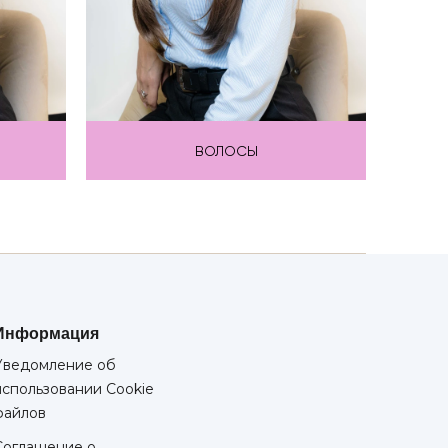
ВОЛОСЫ
Информация
Уведомление об
использовании Cookie
файлов
Соглашение о