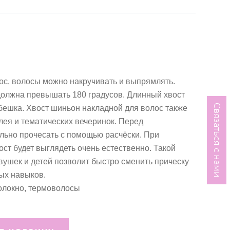
ос, волосы можно накручивать и выпрямлять.
должна превышать 180 градусов. Длинный хвост
Связаться с нами
ебешка. Хвост шиньон накладной для волос также
ея и тематических вечеринок. Перед
льно прочесать с помощью расчёски. При
ст будет выглядеть очень естественно. Такой
ушек и детей позволит быстро сменить прическу
ых навыков.
олокно, термоволосы