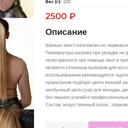
Вес (г):
220
2500 ₽
Описание
Шиньон хвост изготовлен из термовол
Температура нагрева при укладке не 
легко крепится при помощи лент и гр
является отличным выбором для коспл
использованием рекомендуется тщате
правильном подборе цвета конский хво
необычный аксессуар для женщин, дев
без лишних усилий и профессиональн
Состав: искусственный волос, термов