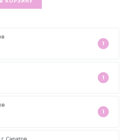
В КОРЗИНУ
ов
1
1
ов
1
г. Саратов