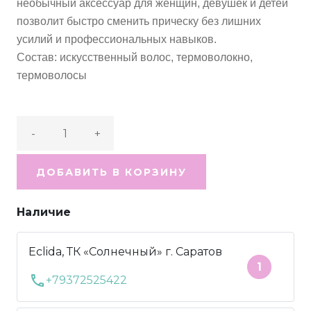
необычный аксессуар для женщин, девушек и детей
позволит быстро сменить прическу без лишних
усилий и профессиональных навыков.
Состав: искусственный волос, термоволокно,
термоволосы
-
+
ДОБАВИТЬ В КОРЗИНУ
Наличие
Eclida, ТК «Солнечный» г. Саратов
1
call
+79372525422