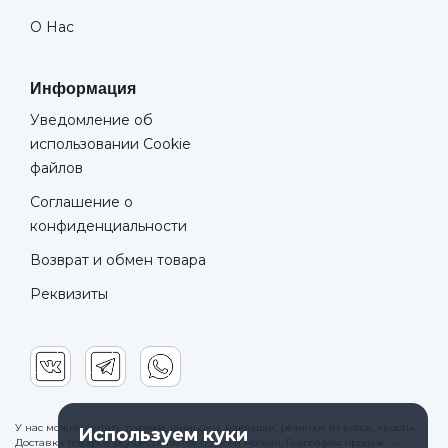
О Нас
Информация
Уведомление об
использовании Cookie
файлов
Соглашение о
конфиденциальности
Возврат и обмен товара
Реквизиты
У нас можно купить парики, шиньоны, накладки, резинки из волос, хвосты.
Используем куки
Доставка товаров осуществляется по всей России. География продаж —