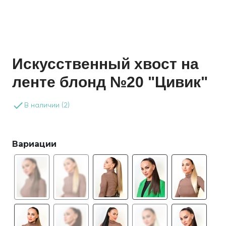
Искусственный хвост на
ленте блонд №20 "Цивик"
done
В наличии (2)
Вариации