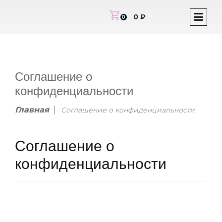
shopping_cart
0 ₽
0
Соглашение о
конфиденциальности
Главная
Соглашение о конфиденциальности
Соглашение о
конфиденциальности