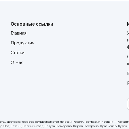
Основные ссылки
Главная
Продукция
Статьи
О Нас
сты. Доставка товаров осуществляется по всей России. География продаж — Арханге
р-Ола, Казань, Калининград, Калуга, Кемерово, Киров, Кострома, Краснодар, Курс