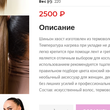
Вес (г):
220
2500 ₽
Описание
Шиньон хвост изготовлен из термовол
Температура нагрева при укладке не 
легко крепится при помощи лент и гр
является отличным выбором для коспл
использованием рекомендуется тщате
правильном подборе цвета конский хво
необычный аксессуар для женщин, дев
без лишних усилий и профессиональн
Состав: искусственный волос, термов