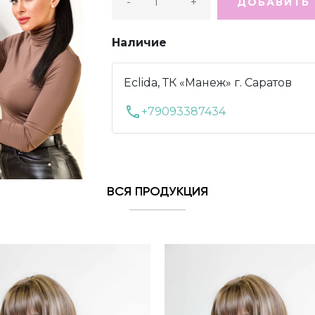
-
+
ДОБАВИТЬ 
Наличие
Eclida, ТК «Манеж» г. Саратов
call
+79093387434
ВСЯ ПРОДУКЦИЯ