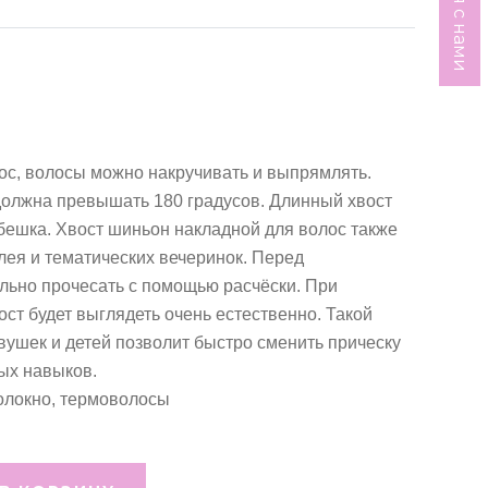
ос, волосы можно накручивать и выпрямлять.
должна превышать 180 градусов. Длинный хвост
ебешка. Хвост шиньон накладной для волос также
ея и тематических вечеринок. Перед
льно прочесать с помощью расчёски. При
ст будет выглядеть очень естественно. Такой
ушек и детей позволит быстро сменить прическу
ых навыков.
олокно, термоволосы