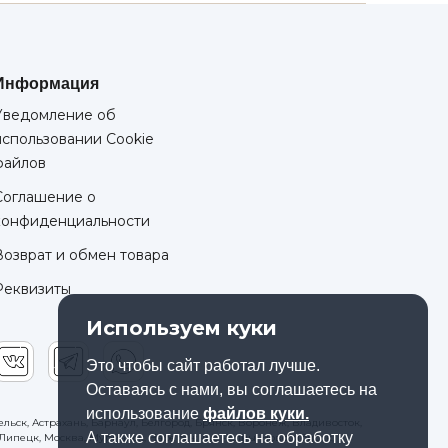
Информация
Уведомление об
использовании Cookie
файлов
Соглашение о
конфиденциальности
Возврат и обмен товара
Реквизиты
Используем куки
Это чтобы сайт работал лучше.
Оставаясь с нами, вы соглашаетесь на
использование
файлов куки.
льск, Астрахань, Барнаул, Белгород, Брянск, Воронеж, Владивосток,
А также соглашаетесь на обработку
к, Липецк, Москва, Мурманск, Набережные Челны, Новосибирск,