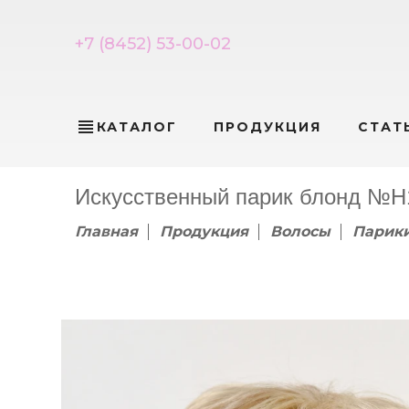
+7 (8452) 53-00-02
view_headline
КАТАЛОГ
ПРОДУКЦИЯ
СТАТ
Искусственный парик блонд №H1
Главная
Продукция
Волосы
Парик