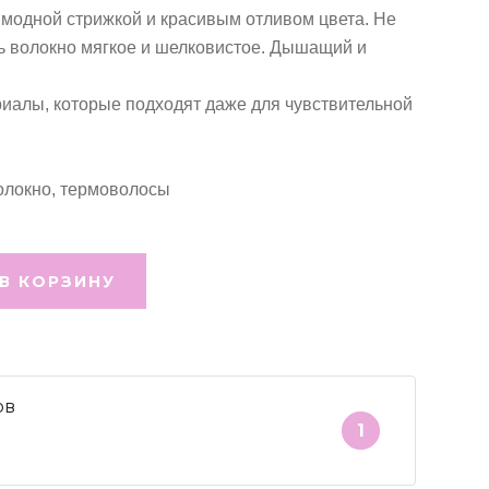
модной стрижкой и красивым отливом цвета. Не
пь волокно мягкое и шелковистое. Дышащий и
иалы, которые подходят даже для чувствительной
олокно, термоволосы
В КОРЗИНУ
ов
1