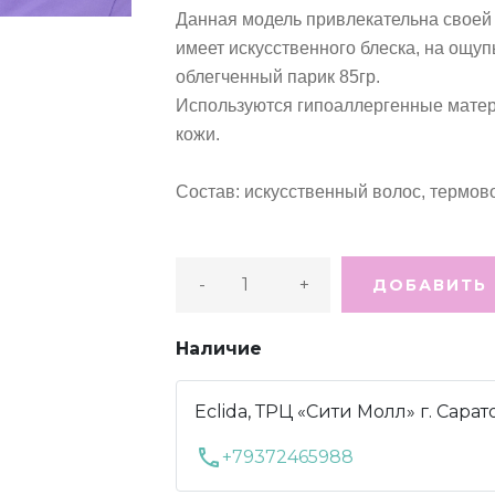
Данная модель привлекательна своей 
имеет искусственного блеска, на ощу
облегченный парик 85гр.
Используются гипоаллергенные матер
кожи.
Состав: искусственный волос, термов
-
+
ДОБАВИТЬ 
Наличие
Eclida, ТРЦ «Сити Молл» г. Сарат
call
+79372465988