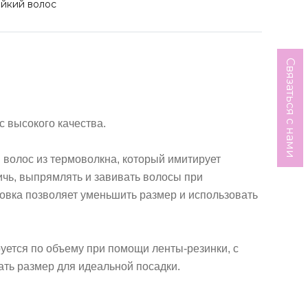
йкий волос
Связаться с нами
с высокого качества.
волос из термоволкна, который имитирует
ичь, выпрямлять и завивать волосы при
ровка позволяет уменьшить размер и использовать
уется по объему при помощи ленты-резинки, с
ть размер для идеальной посадки.