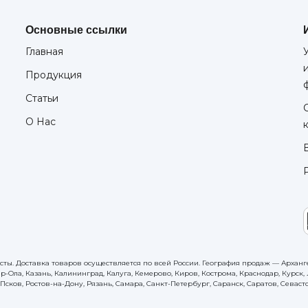
Основные ссылки
Главная
Продукция
Статьи
О Нас
сты. Доставка товаров осуществляется по всей России. География продаж — Арханге
р-Ола, Казань, Калининград, Калуга, Кемерово, Киров, Кострома, Краснодар, Курс
сков, Ростов-на-Дону, Рязань, Самара, Санкт-Петербург, Саранск, Саратов, Севастоп