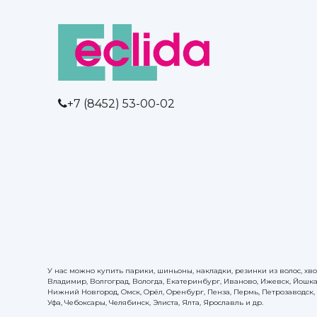
+7 (8452) 53-00-02
У нас можно купить парики, шиньоны, накладки, резинки из волос, хво
Владимир, Волгоград, Вологда, Екатеринбург, Иваново, Ижевск, Йошка
Нижний Новгород, Омск, Орёл, Оренбург, Пенза, Пермь, Петрозаводск, П
Уфа, Чебоксары, Челябинск, Элиста, Ялта, Ярославль и др.