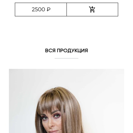
add_shopping_cart
2500 ₽
ВСЯ ПРОДУКЦИЯ