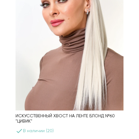
ИСКУССТВЕННЫЙ ХВОСТ НА ЛЕНТЕ БЛОНД №60
"ЦИВИК"
done
В наличии (20)