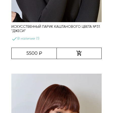
ИСКУССТВЕННЫЙ ПАРИК КАШТАНОВОГО ЦВЕТА №31
"ДЖЕСИ"
done
В наличии (1)
add_shopping_cart
5500 ₽