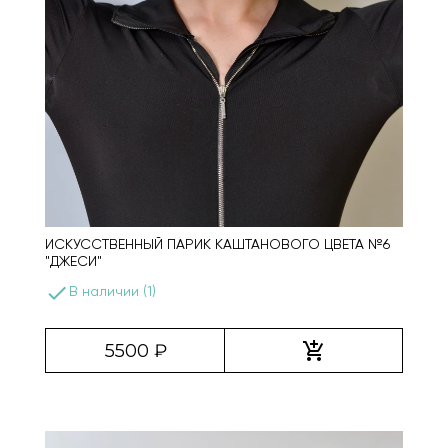
ИСКУССТВЕННЫЙ ПАРИК КАШТАНОВОГО ЦВЕТА №6
"ДЖЕСИ"
done
В наличии (1)
add_shopping_cart
5500 ₽