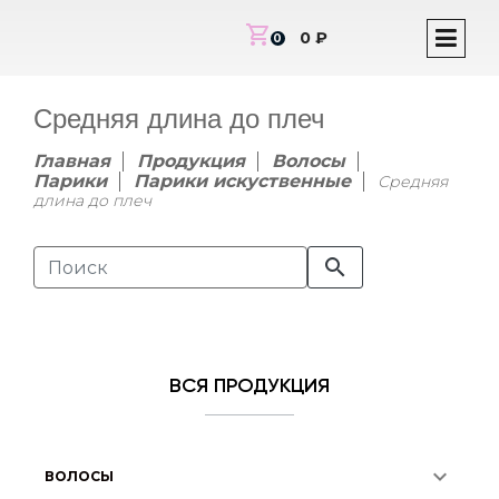
shopping_cart
0 ₽
0
Средняя длина до плеч
Главная
Продукция
Волосы
Парики
Парики искуственные
Средняя
длина до плеч
search
ВСЯ ПРОДУКЦИЯ
expand_more
ВОЛОСЫ