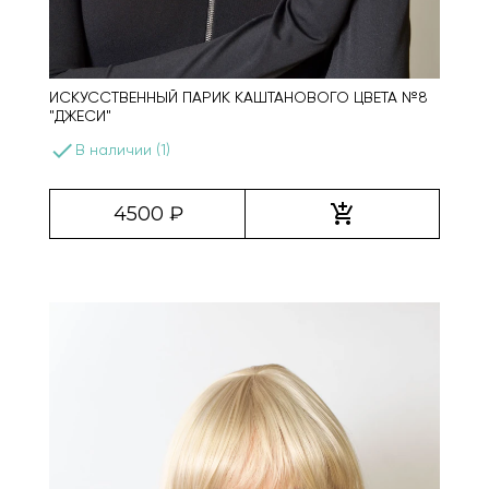
ИСКУССТВЕННЫЙ ПАРИК КАШТАНОВОГО ЦВЕТА №8
"ДЖЕСИ"
done
В наличии (1)
add_shopping_cart
4500 ₽