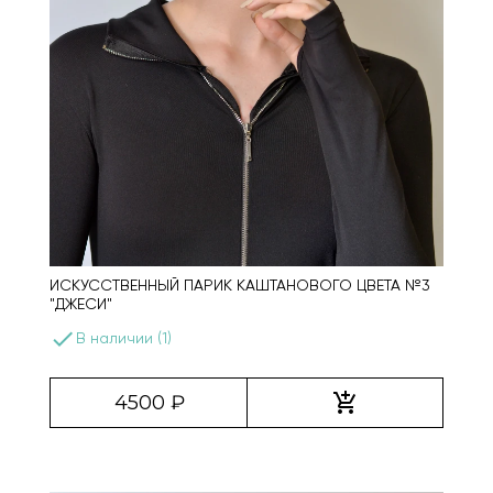
ИСКУССТВЕННЫЙ ПАРИК КАШТАНОВОГО ЦВЕТА №3
"ДЖЕСИ"
done
В наличии (1)
add_shopping_cart
4500 ₽