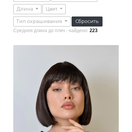
Длина
Цвет
Тип окрашивания
Сбросить
Средняя длина до плеч - найдено:
223