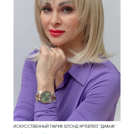
ИСКУССТВЕННЫЙ ПАРИК БЛОНД №15BT613 "ДИАНА"