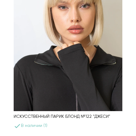
ИСКУССТВЕННЫЙ ПАРИК БЛОНД №122 "ДЖЕСИ"
done
В наличии (1)