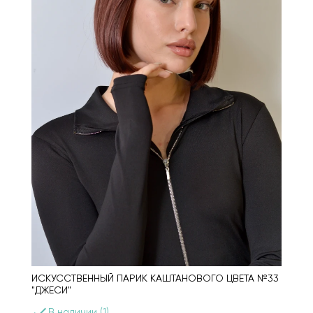
ИСКУССТВЕННЫЙ ПАРИК КАШТАНОВОГО ЦВЕТА №33
"ДЖЕСИ"
done
В наличии (1)