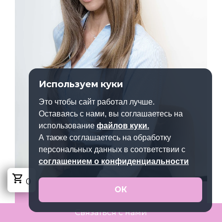
Используем куки
Это чтобы сайт работал лучше.
Оставаясь с нами, вы соглашаетесь на
использование
файлов куки.
А также соглашаетесь на обработку
персональных данных в соответствии с
cоглашением о конфиденциальности
shopping_cart
0
ОК
ВОЛОСЫ
Связаться с нами