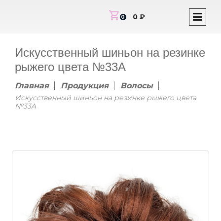
shopping_cart
0 ₽
0
Искусственный шиньон на резинке
рыжего цвета №33A
Главная
Продукция
Волосы
Искусственный шиньон на резинке рыжего цвета
№33A