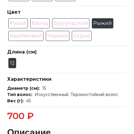
Цвет
Русый
Блонд
Бургундский
Рыжий
Каштановый
Черный
Седые
Длина (см)
12
Характеристики
Диаметр (см):
15
Тип волос:
Искусственный. Теромостойкий волос
Вес (г):
45
700 ₽
Описание